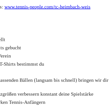
rs:
www.tennis-people.com/tc-heimbach-weis
llt
its gebucht
Verein
T-Shirts bestimmst du
assenden Bällen (langsam bis schnell) bringen wir dir
tzgrößen verbessern konstant deine Spielstärke
arken Tennis-Anfängern