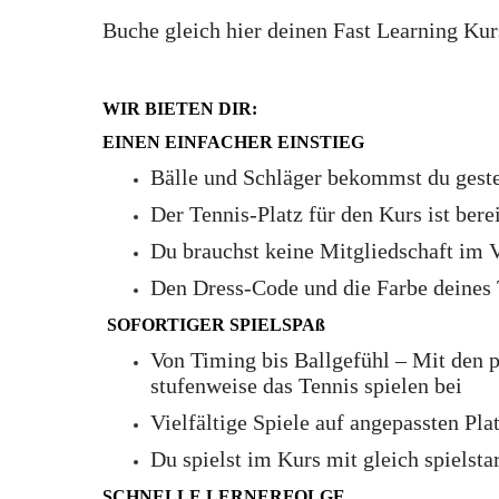
Buche gleich hier deinen Fast Learning Ku
WIR BIETEN DIR:
EINEN EINFACHER EINSTIEG
Bälle und Schläger bekommst du geste
Der Tennis-Platz für den Kurs ist bere
Du brauchst keine Mitgliedschaft im 
Den Dress-Code und die Farbe deines 
SOFORTIGER SPIELSPAß
Von Timing bis Ballgefühl – Mit den p
stufenweise das Tennis spielen bei
Vielfältige Spiele auf angepassten Pla
Du spielst im Kurs mit gleich spielst
SCHNELLE LERNERFOLGE