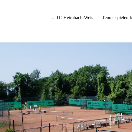
- TC Heimbach-Weis
–
Tennis spielen 