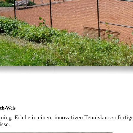
ach-Weis
rning. Erlebe in einem innovativen Tenniskurs sofortig
isse.