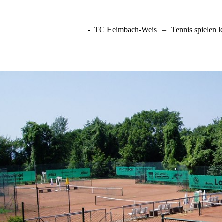
- TC Heimbach-Weis
–
Tennis spielen 